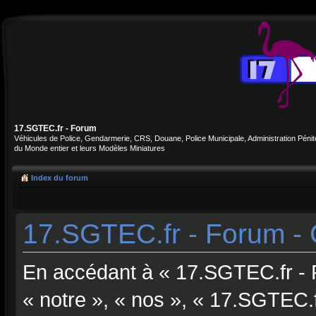
17.SGTEC.fr - Forum
Véhicules de Police, Gendarmerie, CRS, Douane, Police Municipale, Administration Pénite
du Monde entier et leurs Modèles Miniatures
Index du forum
17.SGTEC.fr - Forum - C
En accédant à « 17.SGTEC.fr - F
« notre », « nos », « 17.SGTEC.fr