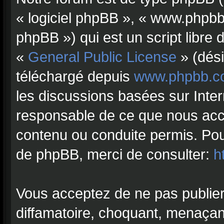
« logiciel phpBB », « www.phpb
phpBB ») qui est un script libre 
«
General Public License
» (dési
téléchargé depuis
www.phpbb.c
les discussions basées sur Inte
responsable de ce que nous ac
contenu ou conduite permis. Pou
de phpBB, merci de consulter:
h
Vous acceptez de ne pas publier
diffamatoire, choquant, menaçant