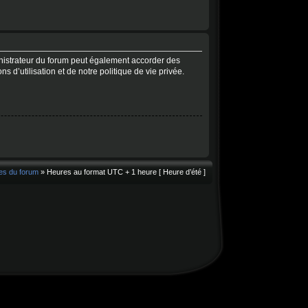
nistrateur du forum peut également accorder des
 d’utilisation et de notre politique de vie privée.
es du forum
» Heures au format UTC + 1 heure [ Heure d’été ]