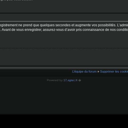
registrement ne prend que quelques secondes et augmente vos possibilités. L’admi
. Avant de vous enregistrer, assurez-vous d’avoir pris connaissance de nos conditions
L’équipe du forum
»
Supprimer les cooki
Powered by
17.sgtec.fr
�