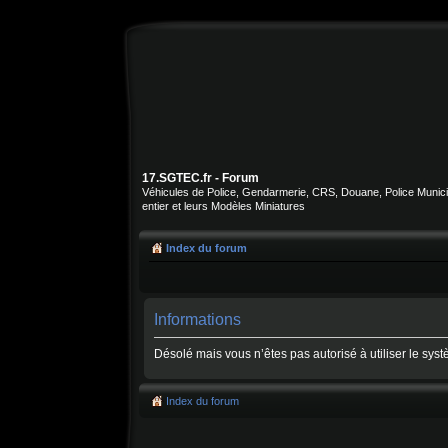
17.SGTEC.fr - Forum
Véhicules de Police, Gendarmerie, CRS, Douane, Police Municipa
entier et leurs Modèles Miniatures
Index du forum
Informations
Désolé mais vous n’êtes pas autorisé à utiliser le sys
Index du forum