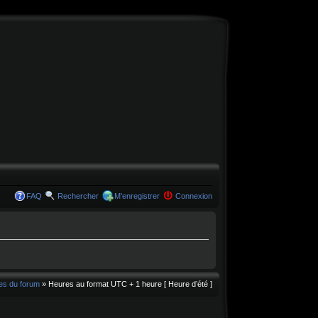
FAQ
Rechercher
M’enregistrer
Connexion
es du forum
» Heures au format UTC + 1 heure [ Heure d’été ]