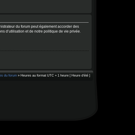
nistrateur du forum peut également accorder des
 d’utilisation et de notre politique de vie privée.
es du forum
» Heures au format UTC + 1 heure [ Heure d’été ]