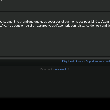
registrement ne prend que quelques secondes et augmente vos possibilités. L’admi
. Avant de vous enregistrer, assurez-vous d’avoir pris connaissance de nos conditions
L’équipe du forum
»
Supprimer les cooki
Powered by
17.sgtec.fr
�