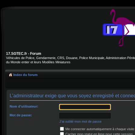
17.SGTEC.fr - Forum
Véhicules de Police, Gendarmerie, CRS, Douane, Police Municipale, Administration Pénite
du Monde entier et leurs Modèles Miniatures
Index du forum
L’administrateur exige que vous soyez enregistré et connec
Nom d’utilisateur:
Mot de passe:
J’ai oublié mon mot de passe
Me connecter automatiquement à chaque visite
Cacher mon statut en ligne pour cette session