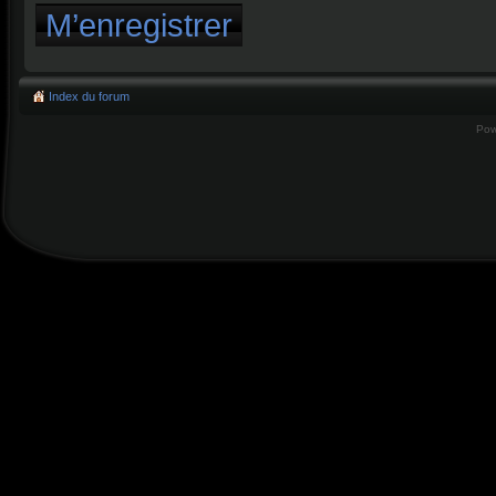
M’enregistrer
Index du forum
Pow