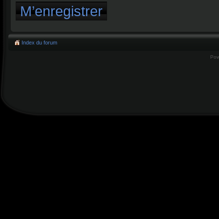
M’enregistrer
Index du forum
Pow