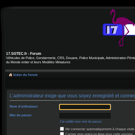
17.SGTEC.fr - Forum
Véhicules de Police, Gendarmerie, CRS, Douane, Police Municipale, Administration Pénite
du Monde entier et leurs Modèles Miniatures
Index du forum
L’administrateur exige que vous soyez enregistré et connec
Nom d’utilisateur:
Mot de passe:
J’ai oublié mon mot de passe
Me connecter automatiquement à chaque visite
Cacher mon statut en ligne pour cette session