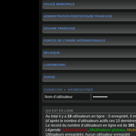
POLICE MUNICIPALE
ADMINISTRATION PENITENTIAIRE FRANCAISE
DOUANE FRANCAISE
FORCES DE L'ORDRE INTERNATIONALES
BELGIQUE
LUXEMBOURG
SUISSE
CONNEXION
»
M’ENREGISTRER
QUI EST EN LIGNE
Au total il y a
19
utilisateurs en ligne :: 0 enregistré, 0 in
(d’après le nombre d’utilisateurs actifs ces 10 dernière
Le record du nombre d’utilisateurs en ligne est de
385
Légende:
Administrateurs
,
Modérateurs globaux
,
Modo
Utilisateurs enregistrés: Aucun utilisateur enregistré