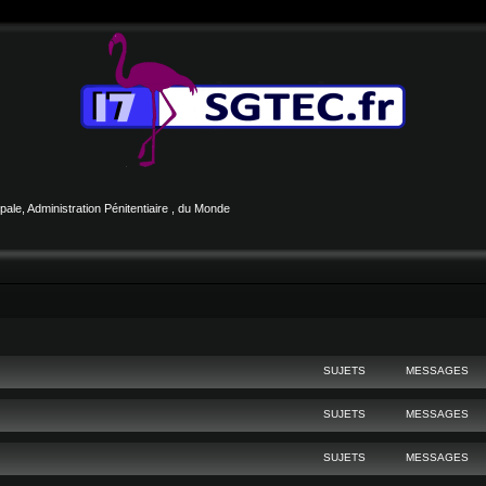
le, Administration Pénitentiaire , du Monde
SUJETS
MESSAGES
SUJETS
MESSAGES
SUJETS
MESSAGES