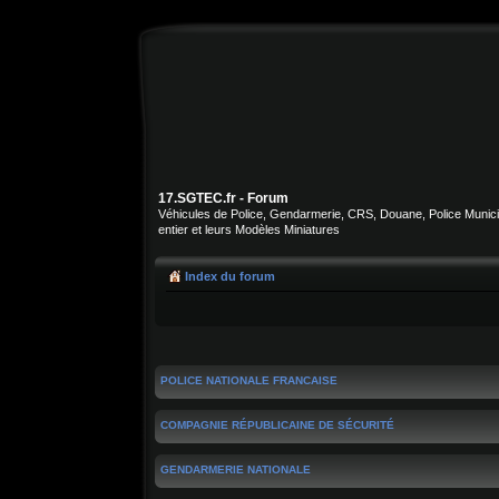
17.SGTEC.fr - Forum
Véhicules de Police, Gendarmerie, CRS, Douane, Police Municipa
entier et leurs Modèles Miniatures
Index du forum
POLICE NATIONALE FRANCAISE
COMPAGNIE RÉPUBLICAINE DE SÉCURITÉ
GENDARMERIE NATIONALE