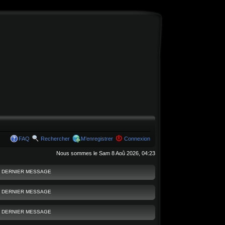
FAQ
Rechercher
M’enregistrer
Connexion
Nous sommes le Sam 8 Aoû 2026, 04:23
DERNIER MESSAGE
DERNIER MESSAGE
DERNIER MESSAGE