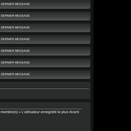
DERNIER MESSAGE
DERNIER MESSAGE
DERNIER MESSAGE
DERNIER MESSAGE
DERNIER MESSAGE
DERNIER MESSAGE
DERNIER MESSAGE
membre(s) » L’utilisateur enregistré le plus récent