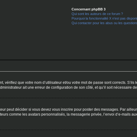
Concernant phpBB 3
Qui sont les auteurs de ce forum ?
Pourquoi la fonctionnalité X n’est pas dispon
Qui contacter pour les abus ou les question
 vérifiez que votre nom d’utilisateur et/ou votre mot de passe sont corrects. S’ils le
dministrateur ait une erreur de configuration de son côté, et qu’il soit nécessaire de 
ur peut décider si vous devez vous inscrire pour poster des messages. Par ailleurs
iteurs comme les avatars personnalisés, la messagerie privée, l’envoi d’e-mails au