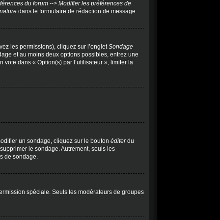
férences du forum --> Modifier les préférences de
gnature
dans le formulaire de rédaction de message.
vez les permissions), cliquez sur l’onglet
Sondage
ndage et au moins deux options possibles, entrez une
te dans « Option(s) par l’utilisateur », limiter la
odifier un sondage, cliquez sur le bouton
éditer
du
u supprimer le sondage. Autrement, seuls les
urs de sondage.
e permission spéciale. Seuls les modérateurs de groupes