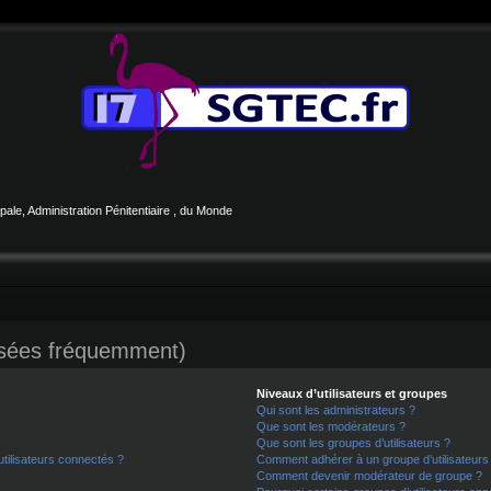
le, Administration Pénitentiaire , du Monde
osées fréquemment)
Niveaux d’utilisateurs et groupes
Qui sont les administrateurs ?
Que sont les modérateurs ?
Que sont les groupes d’utilisateurs ?
tilisateurs connectés ?
Comment adhérer à un groupe d’utilisateurs
Comment devenir modérateur de groupe ?