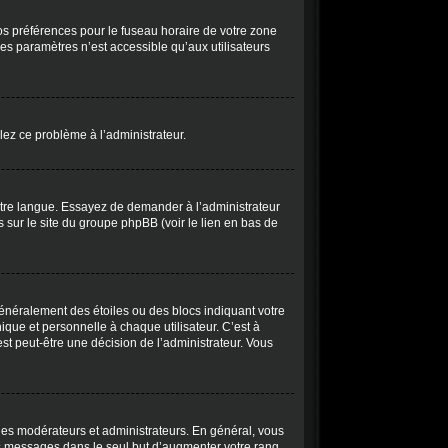
vos préférences pour le fuseau horaire de votre zone
des paramètres n’est accessible qu’aux utilisateurs
alez ce problème à l’administrateur.
otre langue. Essayez de demander à l’administrateur
ns sur le site du groupe phpBB (voir le lien en bas de
généralement des étoiles ou des blocs indiquant votre
ue et personnelle à chaque utilisateur. C’est à
’est peut-être une décision de l’administrateur. Vous
 les modérateurs et administrateurs. En général, vous
des messages dans le seul but d’augmenter votre rang,