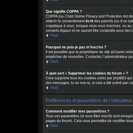
Que signifie COPPA ?
COPPA (ou
Child Online Privacy and Protection Act
de 
obtenir le consentement
écrit
des parents (ou d’un tut
s’applique à vous, lorsque vous vous inscrivez, ou au 
conseils légaux et ne saurait être contactée pour des 
Haut
Pourquoi ne puis-je pas m’inscrire ?
Il est possible que le propriétaire du site ait banni vot
empêcher de nouvelles. Contactez l’administrateur po
Haut
À quoi sert « Supprimer les cookies du forum » ?
Cela supprime tous les cookies créés par phpBB3 qui con
des messages, lu ou non-lu, si cela a été activé par l
Haut
Préférences et paramètres de l’utilisateur
Comment modifier mes paramètres ?
Tous vos paramètres (si vous êtes inscrit) sont enregis
pages du forum). Cela vous permettra de modifier tou
Haut