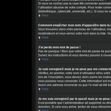
Si vous ne cochez pas la case
Me connecter automati
l’utilisation abusive de votre compte. Pour rester con
(bibliothèque, cybercafé, université, etc.). Si vous ne v
Haut
Comment empêcher mon nom d’apparaître dans la lis
Vous trouverez dans votre panneau de l’utilisateur, on
modérateurs et vous verrez votre nom dans la liste. Vou
Haut
J’ai perdu mon mot de passe !
Pas de panique ! Bien que votre mot de passe ne puisse 
Suivez les instructions et vous devriez pouvoir à nou
Haut
Je suis enregistré mais je ne peux pas me connecte
Vérifiez, en premier, votre nom d’utilisateur et/ou votr
lors de l’inscription, vous devrez alors suivre les ins
vous puissiez vous connecter. Cette information est ind
fourni une adresse incorrecte ou que l’e-mail ait été tra
Haut
Je me suis enregistré par le passé mais je ne peux
Il est possible que l’administrateur ait supprimé ou dés
données. Si cela vous arrive, tentez de vous réinscrire 
Haut