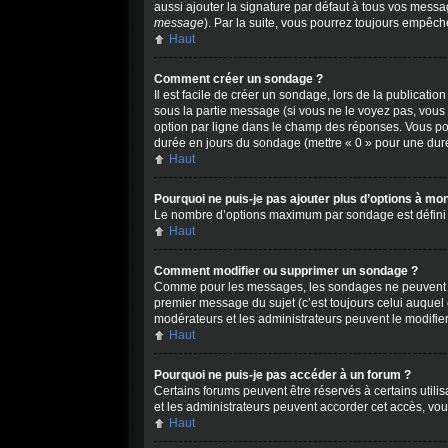
aussi ajouter la signature par défaut à tous vos messa
message
). Par la suite, vous pourrez toujours empê
Haut
Comment créer un sondage ?
Il est facile de créer un sondage, lors de la publicati
sous la partie message (si vous ne le voyez pas, vous
option par ligne dans le champ des réponses. Vous pouve
durée en jours du sondage (mettre « 0 » pour une durée 
Haut
Pourquoi ne puis-je pas ajouter plus d’options à m
Le nombre d’options maximum par sondage est défini pa
Haut
Comment modifier ou supprimer un sondage ?
Comme pour les messages, les sondages ne peuvent êtr
premier message du sujet (c’est toujours celui auquel 
modérateurs et les administrateurs peuvent le modifie
Haut
Pourquoi ne puis-je pas accéder à un forum ?
Certains forums peuvent être réservés à certains utilis
et les administrateurs peuvent accorder cet accès, vou
Haut