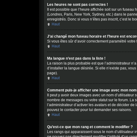
Les heures ne sont pas correctes !
Il est possible que l’heure affichée soit sur un fuseau
(Londres, Paris, New York, Sydney, etc.) dans le panne
enregistrés. Donc si vous n’êtes pas inscrit, c’est le b
Haut
J’ai changé mon fuseau horaire et l’heure est encor
Si vous êtes sûr d’avoir correctement paramétré votre f
Haut
Ma langue n’est pas dans la liste !
La raison la plus probable est que l’administrateur n
d’installer la langue désirée. Si elle n’existe pas, vou
page).
Haut
Comment puis-je afficher une image avec mon nom d
Il peut y avoir deux images avec un nom d’utilisateur
nombre de messages ou votre statut sur le forum. La 
l’administrateur d’activer les avatars et de décider de 
pouvez le contacter pour lui demander ses raisons.
Haut
Qu’est-ce que mon rang et comment le modifier ?
Les rangs qui apparaissent sous le nom d’utilisateur i
ne pouvez pas directement modifier l’intitulé d’un ran