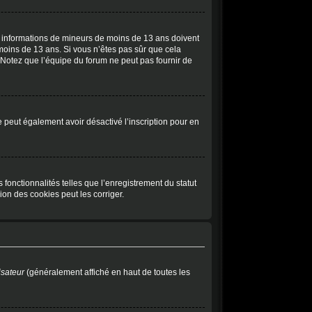
des informations de mineurs de moins de 13 ans doivent
 moins de 13 ans. Si vous n’êtes pas sûr que cela
 Notez que l’équipe du forum ne peut pas fournir de
ite peut également avoir désactivé l’inscription pour en
fonctionnalités telles que l’enregistrement du statut
on des cookies peut les corriger.
isateur
(généralement affiché en haut de toutes les