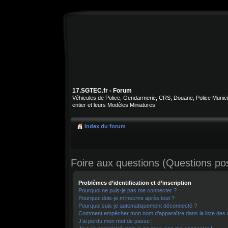
17.SGTEC.fr - Forum
Véhicules de Police, Gendarmerie, CRS, Douane, Police Municipa
entier et leurs Modèles Miniatures
Index du forum
Foire aux questions (Questions p
Problèmes d’identification et d’inscription
Pourquoi ne puis-je pas me connecter ?
Pourquoi dois-je m’inscrire après tout ?
Pourquoi suis-je automatiquement déconnecté ?
Comment empêcher mon nom d’apparaître dans la liste des u
J’ai perdu mon mot de passe !