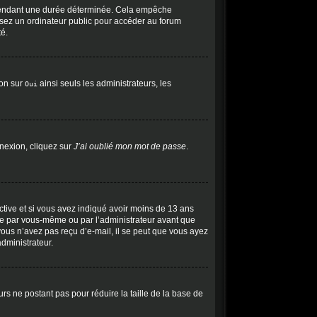
 pendant une durée déterminée. Cela empêche
lisez un ordinateur public pour accéder au forum
té.
ion sur
ainsi seuls les administrateurs, les
Oui
nnexion, cliquez sur
J’ai oublié mon mot de passe
.
 active et si vous avez indiqué avoir moins de 13 ans
tivée par vous-même ou par l’administrateur avant que
 vous n’avez pas reçu d’e-mail, il se peut que vous ayez
administrateur.
urs ne postant pas pour réduire la taille de la base de