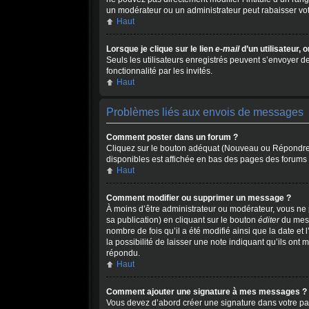
un modérateur ou un administrateur peut rabaisser v
Haut
Lorsque je clique sur le lien
e-mail
d’un utilisateur
Seuls les utilisateurs enregistrés peuvent s’envoyer de
fonctionnalité par les invités.
Haut
Problèmes liés aux envois de messages
Comment poster dans un forum ?
Cliquez sur le bouton adéquat (Nouveau ou Répondre) s
disponibles est affichée en bas des pages des forums
Haut
Comment modifier ou supprimer un message ?
À moins d’être administrateur ou modérateur, vous n
sa publication) en cliquant sur le bouton
éditer
du mess
nombre de fois qu’il a été modifié ainsi que la date e
la possibilité de laisser une note indiquant qu’ils on
répondu.
Haut
Comment ajouter une signature à mes messages ?
Vous devez d’abord créer une signature dans votre pan