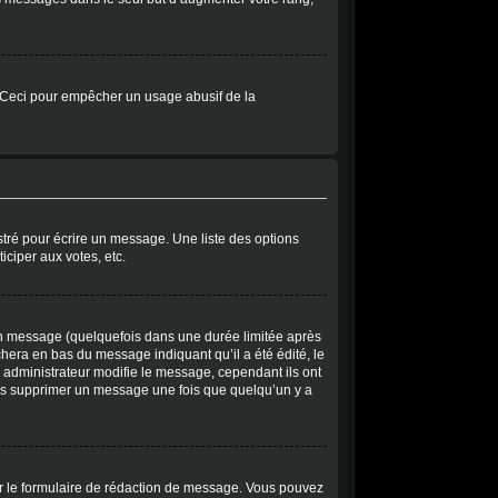
r). Ceci pour empêcher un usage abusif de la
tré pour écrire un message. Une liste des options
iciper aux votes, etc.
n message (quelquefois dans une durée limitée après
era en bas du message indiquant qu’il a été édité, le
n administrateur modifie le message, cependant ils ont
t pas supprimer un message une fois que quelqu’un y a
r le formulaire de rédaction de message. Vous pouvez