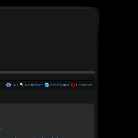
FAQ
Rechercher
M’enregistrer
Connexion
 ?