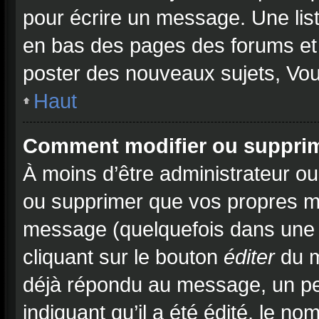
pour écrire un message. Une list
en bas des pages des forums et
poster des nouveaux sujets, Vo
Haut
Comment modifier ou suppri
À moins d’être administrateur o
ou supprimer que vos propres m
message (quelquefois dans une d
cliquant sur le bouton
éditer
du m
déjà répondu au message, un pet
indiquant qu’il a été édité, le no