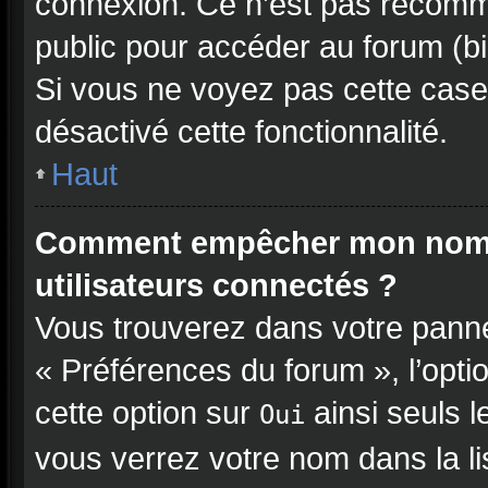
connexion. Ce n’est pas recomma
public pour accéder au forum (bib
Si vous ne voyez pas cette case, 
désactivé cette fonctionnalité.
Haut
Comment empêcher mon nom d’
utilisateurs connectés ?
Vous trouverez dans votre pannea
« Préférences du forum », l’opti
cette option sur
ainsi seuls l
Oui
vous verrez votre nom dans la l