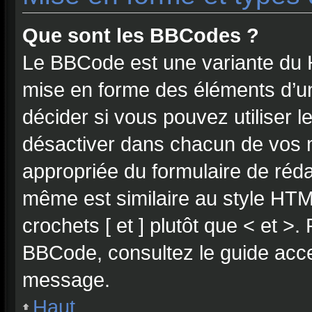
Que sont les BBCodes ?
Le BBCode est une variante du H
mise en forme des éléments d’u
décider si vous pouvez utiliser
désactiver dans chacun de vos m
appropriée du formulaire de réd
même est similaire au style HTML
crochets [ et ] plutôt que < et >.
BBCode, consultez le guide acce
message.
Haut