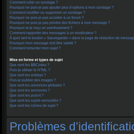
Comment créer un sondage ?
Pourquoi ne puis-je pas ajouter plus d’options à mon sondage ?
Comment modifier ou supprimer un sondage ?
Pourquoi ne puis-je pas accéder à un forum ?
Pourquoi ne puis-je pas joindre des fichiers à mon message ?
Pourquoi ai-je reçu un avertissement ?
Comment rapporter des messages à un modérateur ?
À quoi sert le bouton « Sauvegarder » dans la page de rédaction de messag
Pourquoi mon message doit être validé ?
Comment remonter mon sujet ?
Mise en forme et types de sujet
Que sont les BBCodes ?
Puis-je utiliser le HTML ?
Que sont les smileys ?
Puis-je publier des images ?
Que sont les annonces globales ?
Que sont les annonces ?
Que sont les post-it ?
Que sont les sujets verrouillés ?
Que sont les icônes de sujet ?
Problèmes d’identificati