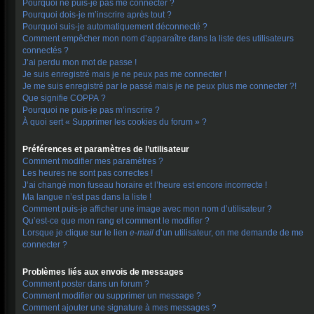
Pourquoi ne puis-je pas me connecter ?
Pourquoi dois-je m’inscrire après tout ?
Pourquoi suis-je automatiquement déconnecté ?
Comment empêcher mon nom d’apparaître dans la liste des utilisateurs
connectés ?
J’ai perdu mon mot de passe !
Je suis enregistré mais je ne peux pas me connecter !
Je me suis enregistré par le passé mais je ne peux plus me connecter ?!
Que signifie COPPA ?
Pourquoi ne puis-je pas m’inscrire ?
À quoi sert « Supprimer les cookies du forum » ?
Préférences et paramètres de l’utilisateur
Comment modifier mes paramètres ?
Les heures ne sont pas correctes !
J’ai changé mon fuseau horaire et l’heure est encore incorrecte !
Ma langue n’est pas dans la liste !
Comment puis-je afficher une image avec mon nom d’utilisateur ?
Qu’est-ce que mon rang et comment le modifier ?
Lorsque je clique sur le lien
e-mail
d’un utilisateur, on me demande de me
connecter ?
Problèmes liés aux envois de messages
Comment poster dans un forum ?
Comment modifier ou supprimer un message ?
Comment ajouter une signature à mes messages ?