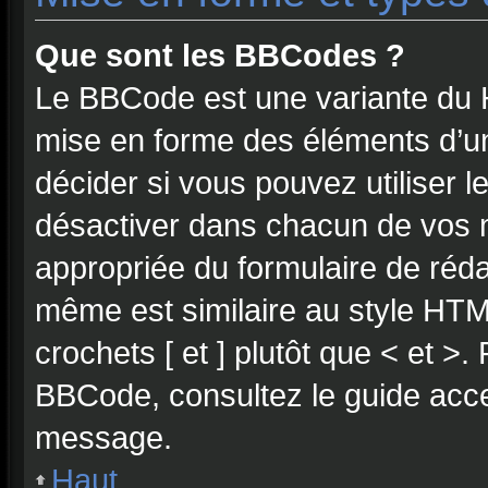
Que sont les BBCodes ?
Le BBCode est une variante du H
mise en forme des éléments d’u
décider si vous pouvez utiliser
désactiver dans chacun de vos m
appropriée du formulaire de réd
même est similaire au style HTML
crochets [ et ] plutôt que < et >.
BBCode, consultez le guide acce
message.
Haut