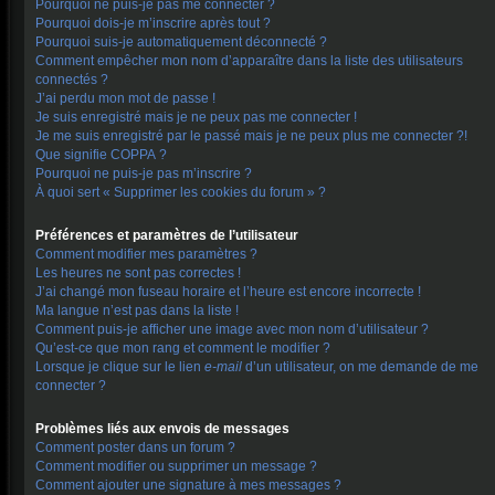
Pourquoi ne puis-je pas me connecter ?
Pourquoi dois-je m’inscrire après tout ?
Pourquoi suis-je automatiquement déconnecté ?
Comment empêcher mon nom d’apparaître dans la liste des utilisateurs
connectés ?
J’ai perdu mon mot de passe !
Je suis enregistré mais je ne peux pas me connecter !
Je me suis enregistré par le passé mais je ne peux plus me connecter ?!
Que signifie COPPA ?
Pourquoi ne puis-je pas m’inscrire ?
À quoi sert « Supprimer les cookies du forum » ?
Préférences et paramètres de l’utilisateur
Comment modifier mes paramètres ?
Les heures ne sont pas correctes !
J’ai changé mon fuseau horaire et l’heure est encore incorrecte !
Ma langue n’est pas dans la liste !
Comment puis-je afficher une image avec mon nom d’utilisateur ?
Qu’est-ce que mon rang et comment le modifier ?
Lorsque je clique sur le lien
e-mail
d’un utilisateur, on me demande de me
connecter ?
Problèmes liés aux envois de messages
Comment poster dans un forum ?
Comment modifier ou supprimer un message ?
Comment ajouter une signature à mes messages ?