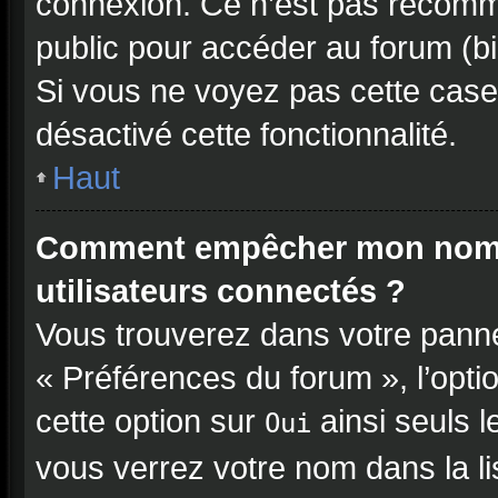
connexion. Ce n’est pas recomma
public pour accéder au forum (bib
Si vous ne voyez pas cette case, 
désactivé cette fonctionnalité.
Haut
Comment empêcher mon nom d’
utilisateurs connectés ?
Vous trouverez dans votre pannea
« Préférences du forum », l’opti
cette option sur
ainsi seuls l
Oui
vous verrez votre nom dans la l