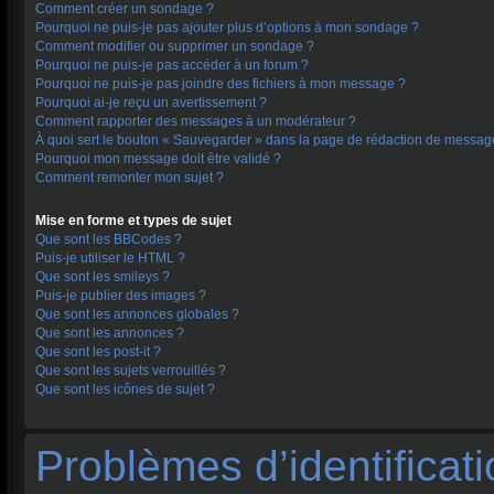
Comment créer un sondage ?
Pourquoi ne puis-je pas ajouter plus d’options à mon sondage ?
Comment modifier ou supprimer un sondage ?
Pourquoi ne puis-je pas accéder à un forum ?
Pourquoi ne puis-je pas joindre des fichiers à mon message ?
Pourquoi ai-je reçu un avertissement ?
Comment rapporter des messages à un modérateur ?
À quoi sert le bouton « Sauvegarder » dans la page de rédaction de messag
Pourquoi mon message doit être validé ?
Comment remonter mon sujet ?
Mise en forme et types de sujet
Que sont les BBCodes ?
Puis-je utiliser le HTML ?
Que sont les smileys ?
Puis-je publier des images ?
Que sont les annonces globales ?
Que sont les annonces ?
Que sont les post-it ?
Que sont les sujets verrouillés ?
Que sont les icônes de sujet ?
Problèmes d’identificati