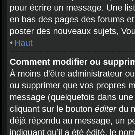
pour écrire un message. Une list
en bas des pages des forums et
poster des nouveaux sujets, Vo
Haut
Comment modifier ou suppri
À moins d’être administrateur o
ou supprimer que vos propres m
message (quelquefois dans une d
cliquant sur le bouton
éditer
du m
déjà répondu au message, un pet
indiquant qu’il a été édité, le no